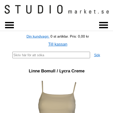
Din kundvagn:
0
st artiklar.
Pris:
0,00 kr
Till kassan
Sök
Linne Bomull / Lycra Creme