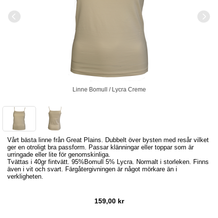
Linne Bomull / Lycra Creme
Vårt bästa linne från Great Plains. Dubbelt över bysten med resår vilket
ger en otroligt bra passform. Passar klänningar eller toppar som är
urringade eller lite för genomskinliga.
Tvättas i 40gr fintvätt. 95%Bomull 5% Lycra. Normalt i storleken. Finns
även i vit och svart. Färgåtergivningen är något mörkare än i
verkligheten.
159,00 kr