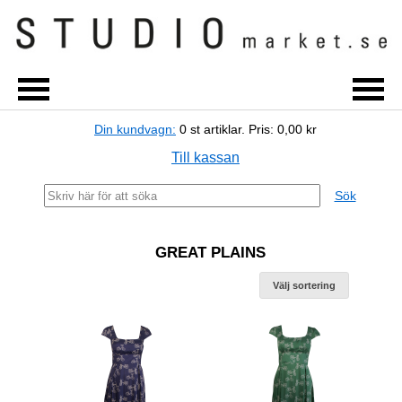
Din kundvagn:
0
st artiklar.
Pris:
0,00 kr
Till kassan
Sök
GREAT PLAINS
Välj sortering