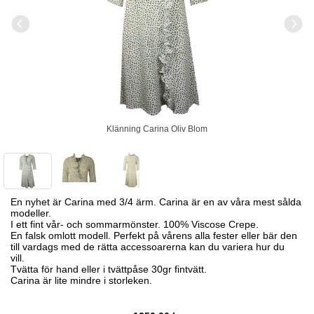
Klänning Carina Oliv Blom
En nyhet är Carina med 3/4 ärm. Carina är en av våra mest sålda
modeller.
I ett fint vår- och sommarmönster. 100% Viscose Crepe.
En falsk omlott modell. Perfekt på vårens alla fester eller bär den
till vardags med de rätta accessoarerna kan du variera hur du
vill.
Tvätta för hand eller i tvättpåse 30gr fintvätt.
Carina är lite mindre i storleken.