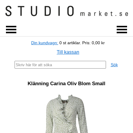
Din kundvagn:
0
st artiklar.
Pris:
0,00 kr
Till kassan
Sök
Klänning Carina Oliv Blom Small