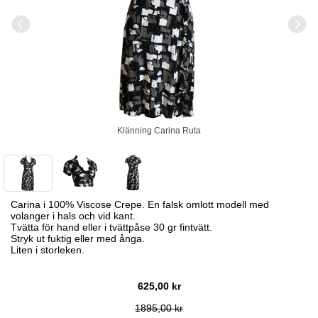
Klänning Carina Ruta
Carina i 100% Viscose Crepe. En falsk omlott modell med
volanger i hals och vid kant.
Tvätta för hand eller i tvättpåse 30 gr fintvätt.
Stryk ut fuktig eller med ånga.
Liten i storleken.
625,00 kr
1895,00 kr