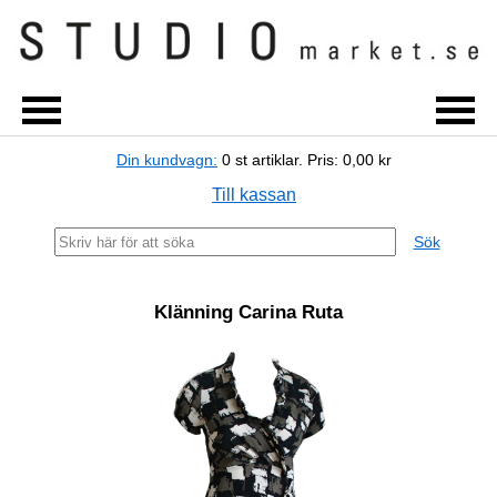
Din kundvagn:
0
st artiklar.
Pris:
0,00 kr
Till kassan
Sök
Klänning Carina Ruta