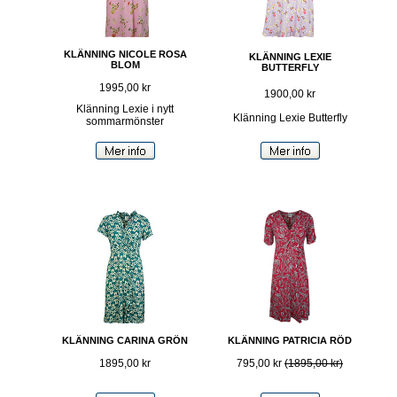
KLÄNNING NICOLE ROSA
KLÄNNING LEXIE
BLOM
BUTTERFLY
1995,00 kr
1900,00 kr
Klänning Lexie i nytt
Klänning Lexie Butterfly
sommarmönster
KLÄNNING CARINA GRÖN
KLÄNNING PATRICIA RÖD
1895,00 kr
795,00 kr
(1895,00 kr)