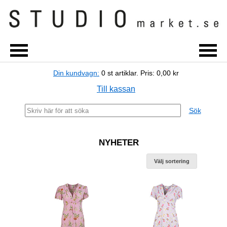
Din kundvagn:
0
st artiklar.
Pris:
0,00 kr
Till kassan
Sök
NYHETER
Välj sortering