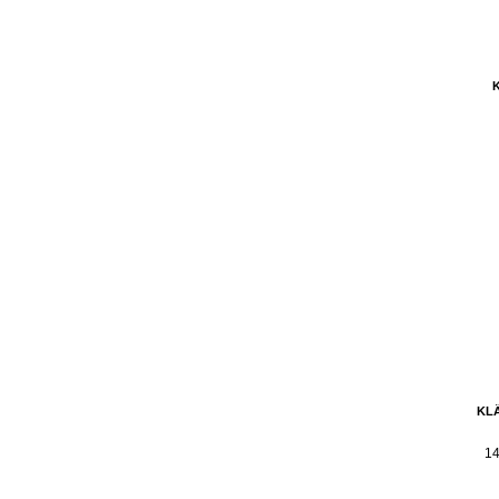
KLÄ
14