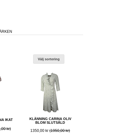
ÄRKEN
Välj sortering
KLÄNNING CARINA OLIV
NA IKAT
BLOM SLUTSÅLD
,00 kr)
1350,00 kr
(1950,00 kr)