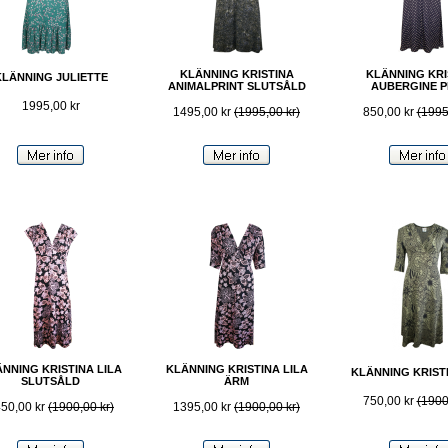
KLÄNNING KRISTINA
KLÄNNING KRI
KLÄNNING JULIETTE
ANIMALPRINT SLUTSÅLD
AUBERGINE P
1995,00 kr
1495,00 kr
(1995,00 kr)
850,00 kr
(1995
NNING KRISTINA LILA
KLÄNNING KRISTINA LILA
KLÄNNING KRIST
SLUTSÅLD
ÄRM
750,00 kr
(1900
50,00 kr
(1900,00 kr)
1395,00 kr
(1900,00 kr)