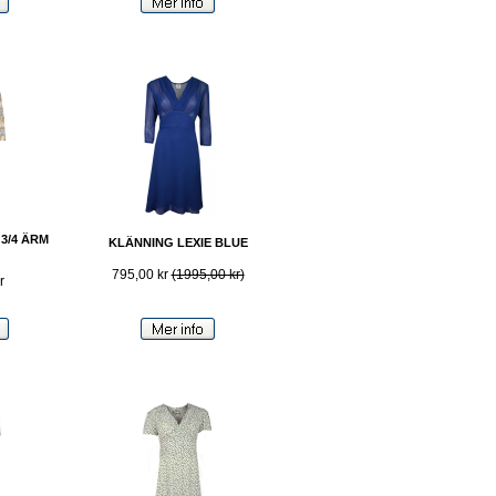
3/4 ÄRM
KLÄNNING LEXIE BLUE
795,00 kr
(1995,00 kr)
r