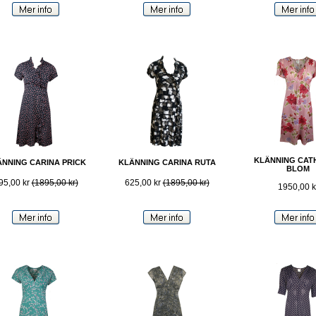
KLÄNNING CAT
NNING CARINA PRICK
KLÄNNING CARINA RUTA
BLOM
95,00 kr
(1895,00 kr)
625,00 kr
(1895,00 kr)
1950,00 k