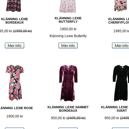
KLÄNNING LEXIE
KLÄNNING LEXIE
KLÄNNING L
BUTTERFLY
BORDEAUX
CHERRYFLO
1900,00 kr
95,00 kr
(1995,00 kr)
1995,00 k
Klänning Lexie Butterfly
KLÄNNING LEXIE SAMMET
KLÄNNING LEXIE
LÄNNING LEXIE ROSE
BORDEAUX
SVART
1900,00 kr
950,00 kr
(2495,00 kr)
950,00 kr
(2495