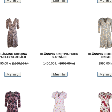
KLÄNNING KRISTINA
KLÄNNING KRISTINA PRICK
KLÄNNING LEXIE 
PAISLEY SLUTSÅLD
SLUTSÅLD
CREME
95,00 kr
(1900,00 kr)
1450,00 kr
(1900,00 kr)
1995,00 k