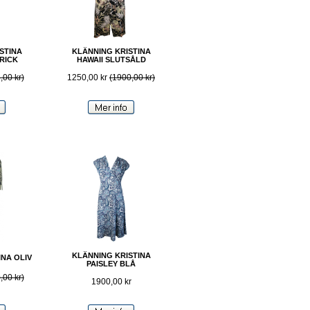
STINA
KLÄNNING KRISTINA
RICK
HAWAII SLUTSÅLD
,00 kr)
1250,00 kr
(1900,00 kr)
KLÄNNING KRISTINA
INA OLIV
PAISLEY BLÅ
,00 kr)
1900,00 kr