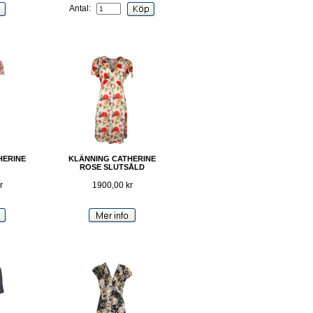
Antal:
HERINE
KLÄNNING CATHERINE
ROSE SLUTSÅLD
r
1900,00 kr