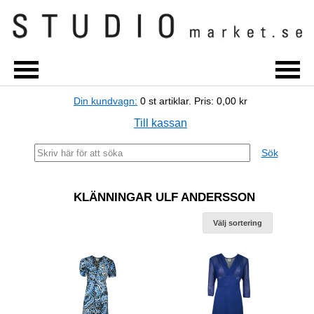
Din kundvagn:
0
st artiklar.
Pris:
0,00 kr
Till kassan
Sök
KLÄNNINGAR ULF ANDERSSON
Välj sortering