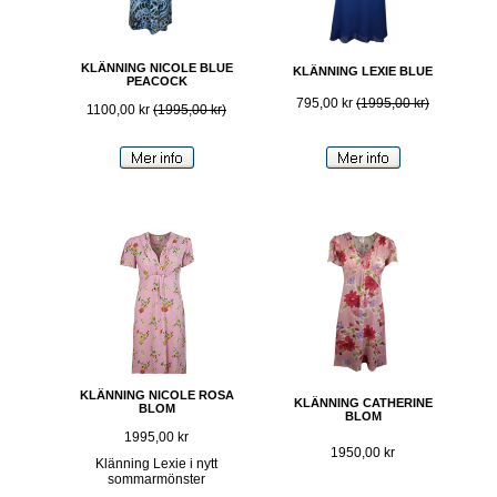
KLÄNNING NICOLE BLUE
KLÄNNING LEXIE BLUE
PEACOCK
795,00 kr
(1995,00 kr)
1100,00 kr
(1995,00 kr)
KLÄNNING NICOLE ROSA
KLÄNNING CATHERINE
BLOM
BLOM
1995,00 kr
1950,00 kr
Klänning Lexie i nytt
sommarmönster